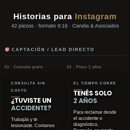
Historias para
Instagram
42 piezas · formato 9:16 · Candia & Asociados
CAPTACIÓN / LEAD DIRECTO
01 · Consulta gratis
02 · Plazo 2 años
CONSULTA SIN
EL TIEMPO CORRE
COSTO
TENÉS SOLO
¿TUVISTE UN
2 AÑOS
ACCIDENTE?
Para reclamar desde
el accidente o
Trabajás y te
diagnóstico.
lesionaste. Contanos