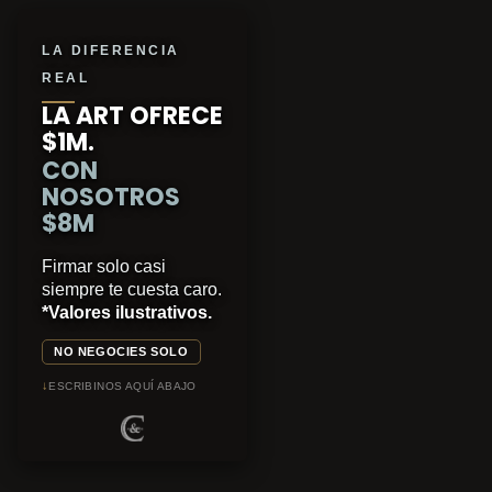
LA DIFERENCIA
REAL
LA ART OFRECE
$1M.
CON
NOSOTROS
$8M
Firmar solo casi
siempre te cuesta caro.
*Valores ilustrativos.
NO NEGOCIES SOLO
↓
ESCRIBINOS AQUÍ ABAJO