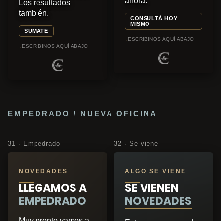
ahora.
Los resultados
también.
CONSULTÁ HOY
MISMO
SUMATE
↓
ESCRIBINOS AQUÍ ABAJO
↓
ESCRIBINOS AQUÍ ABAJO
EMPEDRADO / NUEVA OFICINA
31 · Empedrado
32 · Se viene
NOVEDADES
ALGO SE VIENE
LLEGAMOS A
SE VIENEN
EMPEDRADO
NOVEDADES
Muy pronto vamos a