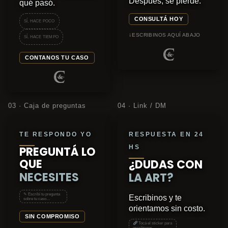
Después, se pierde.
qué pasó.
CONSULTÁ HOY
SÍ, HACE POCO
↓
ESCRIBINOS AQUÍ ABAJO
SÍ, HACE TIEMPO
CONTANOS TU CASO
03 · Caja de preguntas
04 · Link / DM
TE RESPONDO YO
RESPUESTA EN 24
HS
PREGUNTÁ LO
QUE
¿DUDAS CON
NECESITES
LA ART?
✎ Escribí tu pregunta
Escribinos y te
sobre tu caso…
orientamos sin costo.
SIN COMPROMISO
Tocá el sticker para
escribirnos