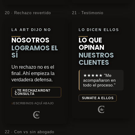
20 · Rechazo revertido
21 · Testimonio
LA ART DIJO NO
LO DICEN ELLOS
NOSOTROS
LO QUE
OPINAN
LOGRAMOS EL
SÍ
NUESTROS
CLIENTES
Un rechazo no es el
final. Ahí empieza la
★★★★★ "Me
verdadera defensa.
acompañaron en
todo el proceso."
¿TE RECHAZARON?
CONSULTÁ
SUMATE A ELLOS
↓
ESCRIBINOS AQUÍ ABAJO
22 · Con vs sin abogado