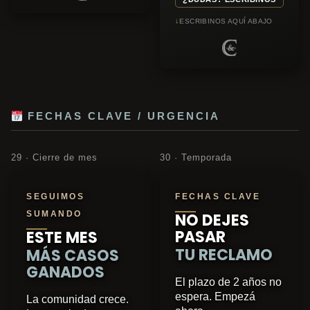
↓
ESCRIBINOS AQUÍ ABAJO
FECHAS CLAVE / URGENCIA
29 · Cierre de mes
30 · Temporada
SEGUIMOS
FECHAS CLAVE
SUMANDO
NO DEJES
PASAR
ESTE MES
TU RECLAMO
MÁS CASOS
GANADOS
El plazo de 2 años no
espera. Empezá
La comunidad crece.