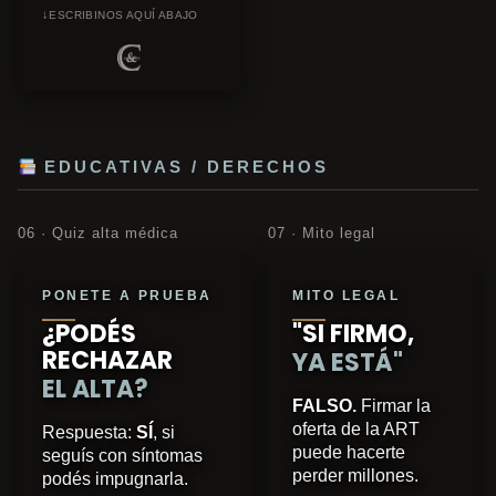
↓
ESCRIBINOS AQUÍ ABAJO
EDUCATIVAS / DERECHOS
06 · Quiz alta médica
07 · Mito legal
PONETE A PRUEBA
MITO LEGAL
¿PODÉS
"SI FIRMO,
RECHAZAR
YA ESTÁ"
EL ALTA?
FALSO.
Firmar la
oferta de la ART
Respuesta:
SÍ
, si
puede hacerte
seguís con síntomas
perder millones.
podés impugnarla.