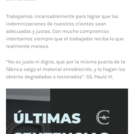
Trabajamos incansablemente para lograr que las
indemnizaciones de nuestros clientes sean
adecuadas y justas. Con mucho compromiso
intentamos siempre que el trabajador reciba lo que
realmente merece.
“No es justo ni digno, que por la misma puerta de la
fábrica salga el material ennoblecido, y lo hagan los
obreros degradados o lesionados”. SS. Paulo VI.