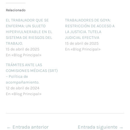
Relacionado
EL TRABAJADOR QUE SE
TRABAJADORES DE GOYA:
ENFERMA: UN SUJETO
RESTRICCIÓN DE ACCESO A
HIPERVULNERABLE EN EL
LA JUSTICIA. TUTELA
SISTEMA DE RIESGOS DEL
JUDICIAL EFECTIVA
TRABAJO.
15 de abril de 2025
15 de abril de 2025
En «Blog Principal»
En «Blog Principal»
TRÁMITES ANTE LAS
COMISIONES MÉDICAS (SRT)
– Política de
acompañamiento.
12 de abril de 2024
En «Blog Principal»
←
Entrada anterior
Entrada siguiente
→